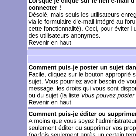
Lorsque je clique sur le lien e-mail 
connecter !
Désolé, mais seuls les utilisateurs enr
via le formulaire d'e-mail intégré au for
cette fonctionnalité). Ceci, pour éviter l
des utilisateurs anonymes.
Revenir en haut
Comment puis-je poster un sujet da
Facile, cliquez sur le bouton approprié s
sujet. Vous pourriez avoir besoin de vo
message, les droits qui vous sont dispon
ou du sujet (la liste
Vous pouvez poster 
Revenir en haut
Comment puis-je éditer ou supprime
A moins que vous soyez l'administrate
seulement éditer ou supprimer vos pr
(parfois seulement après un certain temp