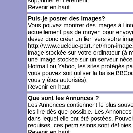
supprimer entièrement.
Revenir en haut
Puis-je poster des Images?
Vous pouvez montrer des images à l'inté
actuellement pas de moyen pour envoye
devez donc créer un lien vers votre ima
http://www.quelque-part.net/mon-image.
image stockée sur votre ordinateur (à mo
une image stockée sur un serveur nécess
Hotmail ou Yahoo, les sites protégés pa
vous pouvez soit utiliser la balise BBCo
vous y êtes autorisés).
Revenir en haut
Que sont les Annonces ?
Les Annonces contiennent le plus souve
les lire dès que possible. Les Annonce
dans lequel elle ont été postées. Pouv
requises, ces permissions sont définies 
Revenir en haut