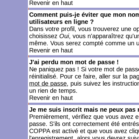
Revenir en haut
Comment puis-je éviter que mon nom d
utilisateurs en ligne ?
Dans votre profil, vous trouverez une o
choisissez
Oui
, vous n'apparaîtrez qu'
même. Vous serez compté comme un utili
Revenir en haut
J'ai perdu mon mot de passe !
Ne paniquez pas ! Si votre mot de passe 
réinitialisé. Pour ce faire, aller sur la 
mot de passe
, puis suivez les instruct
un rien de temps.
Revenir en haut
Je me suis inscrit mais ne peux pas
Premièrement, vérifiez que vous avez e
passe. S'ils ont correctement été entrés, 
COPPA est activé et que vous avez cliqu
l'enregistrement, alors vous devrez suiv