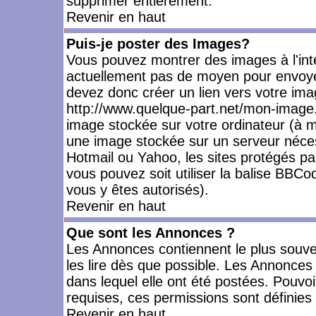
supprimer entièrement.
Revenir en haut
Puis-je poster des Images?
Vous pouvez montrer des images à l'inté
actuellement pas de moyen pour envoye
devez donc créer un lien vers votre ima
http://www.quelque-part.net/mon-image.
image stockée sur votre ordinateur (à mo
une image stockée sur un serveur nécess
Hotmail ou Yahoo, les sites protégés pa
vous pouvez soit utiliser la balise BBCo
vous y êtes autorisés).
Revenir en haut
Que sont les Annonces ?
Les Annonces contiennent le plus souve
les lire dès que possible. Les Annonce
dans lequel elle ont été postées. Pouv
requises, ces permissions sont définies 
Revenir en haut