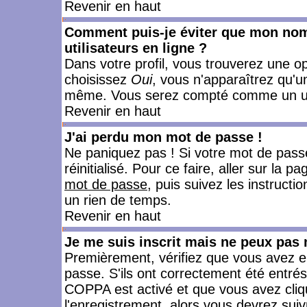
Revenir en haut
Comment puis-je éviter que mon nom d
utilisateurs en ligne ?
Dans votre profil, vous trouverez une o
choisissez
Oui
, vous n'apparaîtrez qu'
même. Vous serez compté comme un utili
Revenir en haut
J'ai perdu mon mot de passe !
Ne paniquez pas ! Si votre mot de passe 
réinitialisé. Pour ce faire, aller sur la 
mot de passe
, puis suivez les instruct
un rien de temps.
Revenir en haut
Je me suis inscrit mais ne peux pas
Premièrement, vérifiez que vous avez e
passe. S'ils ont correctement été entrés, 
COPPA est activé et que vous avez cliqu
l'enregistrement, alors vous devrez suiv