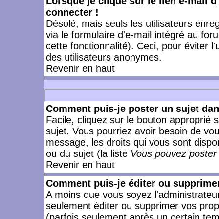
Lorsque je clique sur le lien e-mail 
connecter !
Désolé, mais seuls les utilisateurs enr
via le formulaire d'e-mail intégré au for
cette fonctionnalité). Ceci, pour éviter l
des utilisateurs anonymes.
Revenir en haut
Comment puis-je poster un sujet da
Facile, cliquez sur le bouton approprié s
sujet. Vous pourriez avoir besoin de vo
message, les droits qui vous sont dispon
ou du sujet (la liste
Vous pouvez poster 
Revenir en haut
Comment puis-je éditer ou supprime
A moins que vous soyez l'administrate
seulement éditer ou supprimer vos pr
(parfois seulement après un certain temp