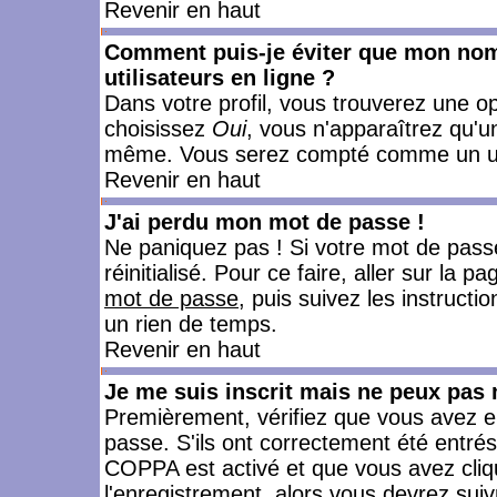
Revenir en haut
Comment puis-je éviter que mon nom d
utilisateurs en ligne ?
Dans votre profil, vous trouverez une o
choisissez
Oui
, vous n'apparaîtrez qu'
même. Vous serez compté comme un utili
Revenir en haut
J'ai perdu mon mot de passe !
Ne paniquez pas ! Si votre mot de passe 
réinitialisé. Pour ce faire, aller sur la 
mot de passe
, puis suivez les instruct
un rien de temps.
Revenir en haut
Je me suis inscrit mais ne peux pas
Premièrement, vérifiez que vous avez e
passe. S'ils ont correctement été entrés, 
COPPA est activé et que vous avez cliqu
l'enregistrement, alors vous devrez suiv