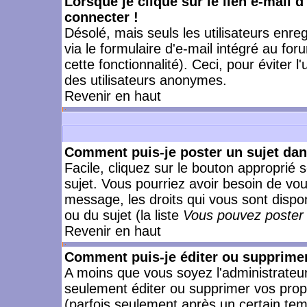
Lorsque je clique sur le lien e-mail 
connecter !
Désolé, mais seuls les utilisateurs enr
via le formulaire d'e-mail intégré au for
cette fonctionnalité). Ceci, pour éviter l
des utilisateurs anonymes.
Revenir en haut
Comment puis-je poster un sujet da
Facile, cliquez sur le bouton approprié s
sujet. Vous pourriez avoir besoin de vo
message, les droits qui vous sont dispon
ou du sujet (la liste
Vous pouvez poster 
Revenir en haut
Comment puis-je éditer ou supprime
A moins que vous soyez l'administrate
seulement éditer ou supprimer vos pr
(parfois seulement après un certain temp