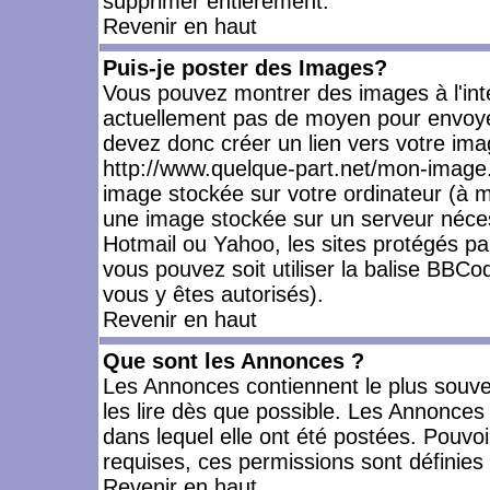
supprimer entièrement.
Revenir en haut
Puis-je poster des Images?
Vous pouvez montrer des images à l'inté
actuellement pas de moyen pour envoye
devez donc créer un lien vers votre ima
http://www.quelque-part.net/mon-image.
image stockée sur votre ordinateur (à mo
une image stockée sur un serveur nécess
Hotmail ou Yahoo, les sites protégés pa
vous pouvez soit utiliser la balise BBCo
vous y êtes autorisés).
Revenir en haut
Que sont les Annonces ?
Les Annonces contiennent le plus souve
les lire dès que possible. Les Annonce
dans lequel elle ont été postées. Pouv
requises, ces permissions sont définies 
Revenir en haut