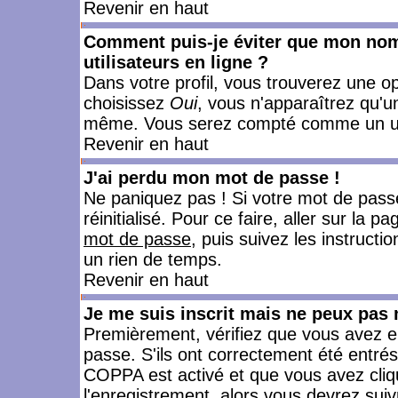
Revenir en haut
Comment puis-je éviter que mon nom d
utilisateurs en ligne ?
Dans votre profil, vous trouverez une o
choisissez
Oui
, vous n'apparaîtrez qu'
même. Vous serez compté comme un utili
Revenir en haut
J'ai perdu mon mot de passe !
Ne paniquez pas ! Si votre mot de passe 
réinitialisé. Pour ce faire, aller sur la 
mot de passe
, puis suivez les instruct
un rien de temps.
Revenir en haut
Je me suis inscrit mais ne peux pas
Premièrement, vérifiez que vous avez e
passe. S'ils ont correctement été entrés, 
COPPA est activé et que vous avez cliqu
l'enregistrement, alors vous devrez suiv