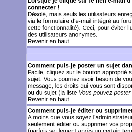
Lorsque je clique sur le lien e-mail 
connecter !
Désolé, mais seuls les utilisateurs enr
via le formulaire d'e-mail intégré au for
cette fonctionnalité). Ceci, pour éviter l
des utilisateurs anonymes.
Revenir en haut
Comment puis-je poster un sujet da
Facile, cliquez sur le bouton approprié s
sujet. Vous pourriez avoir besoin de vo
message, les droits qui vous sont dispon
ou du sujet (la liste
Vous pouvez poster 
Revenir en haut
Comment puis-je éditer ou supprime
A moins que vous soyez l'administrate
seulement éditer ou supprimer vos pr
(parfois seulement après un certain temp