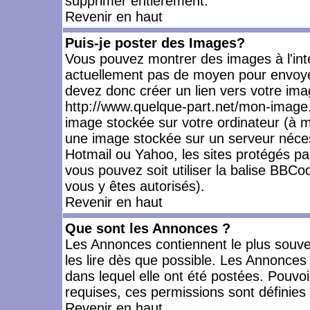
supprimer entièrement.
Revenir en haut
Puis-je poster des Images?
Vous pouvez montrer des images à l'inté
actuellement pas de moyen pour envoye
devez donc créer un lien vers votre ima
http://www.quelque-part.net/mon-image.
image stockée sur votre ordinateur (à mo
une image stockée sur un serveur nécess
Hotmail ou Yahoo, les sites protégés pa
vous pouvez soit utiliser la balise BBCo
vous y êtes autorisés).
Revenir en haut
Que sont les Annonces ?
Les Annonces contiennent le plus souve
les lire dès que possible. Les Annonce
dans lequel elle ont été postées. Pouv
requises, ces permissions sont définies 
Revenir en haut