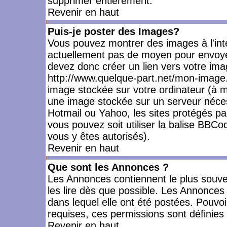
supprimer entièrement.
Revenir en haut
Puis-je poster des Images?
Vous pouvez montrer des images à l'inté
actuellement pas de moyen pour envoye
devez donc créer un lien vers votre ima
http://www.quelque-part.net/mon-image.
image stockée sur votre ordinateur (à mo
une image stockée sur un serveur nécess
Hotmail ou Yahoo, les sites protégés pa
vous pouvez soit utiliser la balise BBCo
vous y êtes autorisés).
Revenir en haut
Que sont les Annonces ?
Les Annonces contiennent le plus souve
les lire dès que possible. Les Annonce
dans lequel elle ont été postées. Pouv
requises, ces permissions sont définies 
Revenir en haut