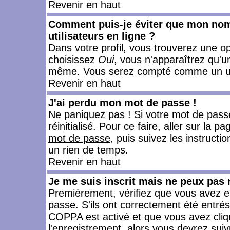
Revenir en haut
Comment puis-je éviter que mon nom d
utilisateurs en ligne ?
Dans votre profil, vous trouverez une o
choisissez
Oui
, vous n'apparaîtrez qu'
même. Vous serez compté comme un utili
Revenir en haut
J'ai perdu mon mot de passe !
Ne paniquez pas ! Si votre mot de passe 
réinitialisé. Pour ce faire, aller sur la 
mot de passe
, puis suivez les instruct
un rien de temps.
Revenir en haut
Je me suis inscrit mais ne peux pas
Premièrement, vérifiez que vous avez e
passe. S'ils ont correctement été entrés, 
COPPA est activé et que vous avez cliqu
l'enregistrement, alors vous devrez suiv