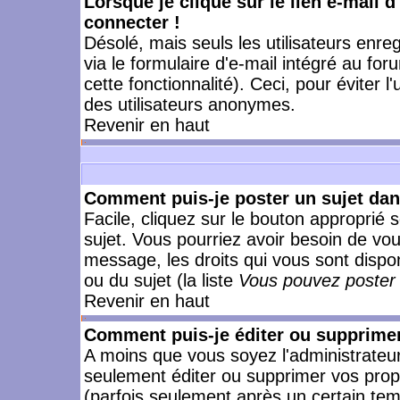
Lorsque je clique sur le lien e-mail 
connecter !
Désolé, mais seuls les utilisateurs enr
via le formulaire d'e-mail intégré au for
cette fonctionnalité). Ceci, pour éviter l
des utilisateurs anonymes.
Revenir en haut
Comment puis-je poster un sujet da
Facile, cliquez sur le bouton approprié s
sujet. Vous pourriez avoir besoin de vo
message, les droits qui vous sont dispon
ou du sujet (la liste
Vous pouvez poster 
Revenir en haut
Comment puis-je éditer ou supprime
A moins que vous soyez l'administrate
seulement éditer ou supprimer vos pr
(parfois seulement après un certain temp