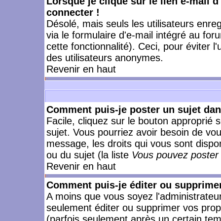
Lorsque je clique sur le lien e-mail 
connecter !
Désolé, mais seuls les utilisateurs enr
via le formulaire d'e-mail intégré au for
cette fonctionnalité). Ceci, pour éviter l
des utilisateurs anonymes.
Revenir en haut
Comment puis-je poster un sujet da
Facile, cliquez sur le bouton approprié s
sujet. Vous pourriez avoir besoin de vo
message, les droits qui vous sont dispon
ou du sujet (la liste
Vous pouvez poster 
Revenir en haut
Comment puis-je éditer ou supprime
A moins que vous soyez l'administrate
seulement éditer ou supprimer vos pr
(parfois seulement après un certain temp