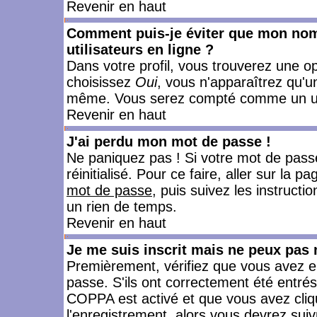
Revenir en haut
Comment puis-je éviter que mon nom d
utilisateurs en ligne ?
Dans votre profil, vous trouverez une o
choisissez
Oui
, vous n'apparaîtrez qu'
même. Vous serez compté comme un utili
Revenir en haut
J'ai perdu mon mot de passe !
Ne paniquez pas ! Si votre mot de passe 
réinitialisé. Pour ce faire, aller sur la 
mot de passe
, puis suivez les instruct
un rien de temps.
Revenir en haut
Je me suis inscrit mais ne peux pas
Premièrement, vérifiez que vous avez e
passe. S'ils ont correctement été entrés, 
COPPA est activé et que vous avez cliqu
l'enregistrement, alors vous devrez suiv