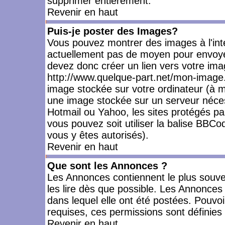
supprimer entièrement.
Revenir en haut
Puis-je poster des Images?
Vous pouvez montrer des images à l'inté
actuellement pas de moyen pour envoye
devez donc créer un lien vers votre ima
http://www.quelque-part.net/mon-image.
image stockée sur votre ordinateur (à mo
une image stockée sur un serveur nécess
Hotmail ou Yahoo, les sites protégés pa
vous pouvez soit utiliser la balise BBCo
vous y êtes autorisés).
Revenir en haut
Que sont les Annonces ?
Les Annonces contiennent le plus souve
les lire dès que possible. Les Annonce
dans lequel elle ont été postées. Pouv
requises, ces permissions sont définies 
Revenir en haut