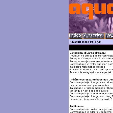
Aquariolo Index du Forum
Connexion et Enregistrement
Pourquoi ne puis-je pas me connecte
Pourquoi n'ai-je pas besoin de m'enre
Pourquoi suis-je déconnecté automa
Comment puis-je éviter que mon nom d'
J'ai perdu mon mot de passe !
Je me suis inscrit mais ne peux pas 
Je me suis enregistré dans le passé,
Préférences et paramètres des Util
Comment puis-je changer mes préfér
Les heures ne sont pas correctes !
J'ai changé le fuseau horaire et l'heur
Ma langue n'est pas dans la liste !
Comment puis-je montrer une image 
Comment puis-je changer mon rang 
Lorsque je clique sur le lien e-mail 
Publication
Comment puis-je poster un sujet dan
Comment puis-je éditer ou supprime