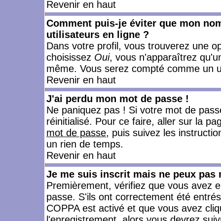
Revenir en haut
Comment puis-je éviter que mon nom d
utilisateurs en ligne ?
Dans votre profil, vous trouverez une o
choisissez
Oui
, vous n'apparaîtrez qu'
même. Vous serez compté comme un utili
Revenir en haut
J'ai perdu mon mot de passe !
Ne paniquez pas ! Si votre mot de passe 
réinitialisé. Pour ce faire, aller sur la 
mot de passe
, puis suivez les instruct
un rien de temps.
Revenir en haut
Je me suis inscrit mais ne peux pas
Premièrement, vérifiez que vous avez e
passe. S'ils ont correctement été entrés, 
COPPA est activé et que vous avez cliqu
l'enregistrement, alors vous devrez suiv