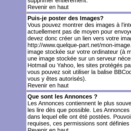
supprimer entièrement.
Revenir en haut
Puis-je poster des Images?
Vous pouvez montrer des images à l'inté
actuellement pas de moyen pour envoye
devez donc créer un lien vers votre ima
http://www.quelque-part.net/mon-image.
image stockée sur votre ordinateur (à mo
une image stockée sur un serveur nécess
Hotmail ou Yahoo, les sites protégés pa
vous pouvez soit utiliser la balise BBCo
vous y êtes autorisés).
Revenir en haut
Que sont les Annonces ?
Les Annonces contiennent le plus souve
les lire dès que possible. Les Annonce
dans lequel elle ont été postées. Pouv
requises, ces permissions sont définies 
Revenir en haut