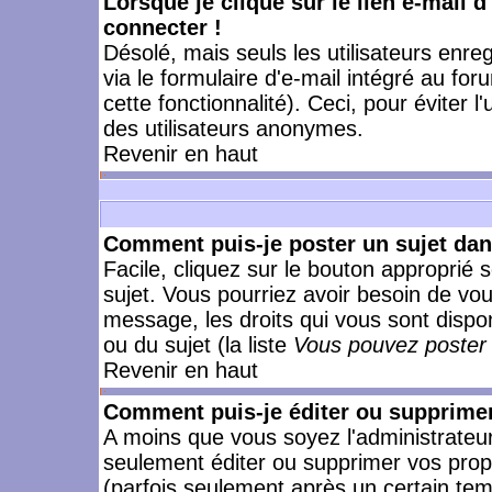
Lorsque je clique sur le lien e-mail 
connecter !
Désolé, mais seuls les utilisateurs enr
via le formulaire d'e-mail intégré au for
cette fonctionnalité). Ceci, pour éviter l
des utilisateurs anonymes.
Revenir en haut
Comment puis-je poster un sujet da
Facile, cliquez sur le bouton approprié s
sujet. Vous pourriez avoir besoin de vo
message, les droits qui vous sont dispon
ou du sujet (la liste
Vous pouvez poster 
Revenir en haut
Comment puis-je éditer ou supprime
A moins que vous soyez l'administrate
seulement éditer ou supprimer vos pr
(parfois seulement après un certain temp