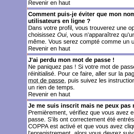
Revenir en haut
Comment puis-je éviter que mon nom d
utilisateurs en ligne ?
Dans votre profil, vous trouverez une o
choisissez
Oui
, vous n'apparaîtrez qu'
même. Vous serez compté comme un utili
Revenir en haut
J'ai perdu mon mot de passe !
Ne paniquez pas ! Si votre mot de passe 
réinitialisé. Pour ce faire, aller sur la 
mot de passe
, puis suivez les instruct
un rien de temps.
Revenir en haut
Je me suis inscrit mais ne peux pas
Premièrement, vérifiez que vous avez e
passe. S'ils ont correctement été entrés, 
COPPA est activé et que vous avez cliqu
l'enregistrement, alors vous devrez suiv