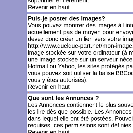
supprimer entièrement.
Revenir en haut
Puis-je poster des Images?
Vous pouvez montrer des images à l'inté
actuellement pas de moyen pour envoye
devez donc créer un lien vers votre ima
http://www.quelque-part.net/mon-image.
image stockée sur votre ordinateur (à mo
une image stockée sur un serveur nécess
Hotmail ou Yahoo, les sites protégés pa
vous pouvez soit utiliser la balise BBCo
vous y êtes autorisés).
Revenir en haut
Que sont les Annonces ?
Les Annonces contiennent le plus souve
les lire dès que possible. Les Annonce
dans lequel elle ont été postées. Pouv
requises, ces permissions sont définies 
Revenir en haut