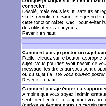
Lorsque je clique sur le lien e-mail 
connecter !
Désolé, mais seuls les utilisateurs enr
via le formulaire d'e-mail intégré au for
cette fonctionnalité). Ceci, pour éviter l
des utilisateurs anonymes.
Revenir en haut
Comment puis-je poster un sujet da
Facile, cliquez sur le bouton approprié s
sujet. Vous pourriez avoir besoin de vo
message, les droits qui vous sont dispon
ou du sujet (la liste
Vous pouvez poster 
Revenir en haut
Comment puis-je éditer ou supprime
A moins que vous soyez l'administrate
seulement éditer ou supprimer vos pr
(parfois seulement après un certain temp