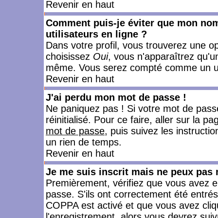
Revenir en haut
Comment puis-je éviter que mon nom d
utilisateurs en ligne ?
Dans votre profil, vous trouverez une o
choisissez
Oui
, vous n'apparaîtrez qu'
même. Vous serez compté comme un utili
Revenir en haut
J'ai perdu mon mot de passe !
Ne paniquez pas ! Si votre mot de passe 
réinitialisé. Pour ce faire, aller sur la 
mot de passe
, puis suivez les instruct
un rien de temps.
Revenir en haut
Je me suis inscrit mais ne peux pas
Premièrement, vérifiez que vous avez e
passe. S'ils ont correctement été entrés, 
COPPA est activé et que vous avez cliqu
l'enregistrement, alors vous devrez suiv