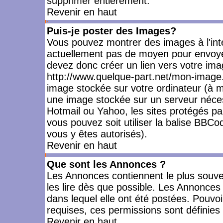
supprimer entièrement.
Revenir en haut
Puis-je poster des Images?
Vous pouvez montrer des images à l'inté
actuellement pas de moyen pour envoye
devez donc créer un lien vers votre ima
http://www.quelque-part.net/mon-image.
image stockée sur votre ordinateur (à mo
une image stockée sur un serveur nécess
Hotmail ou Yahoo, les sites protégés pa
vous pouvez soit utiliser la balise BBCo
vous y êtes autorisés).
Revenir en haut
Que sont les Annonces ?
Les Annonces contiennent le plus souve
les lire dès que possible. Les Annonce
dans lequel elle ont été postées. Pouv
requises, ces permissions sont définies 
Revenir en haut