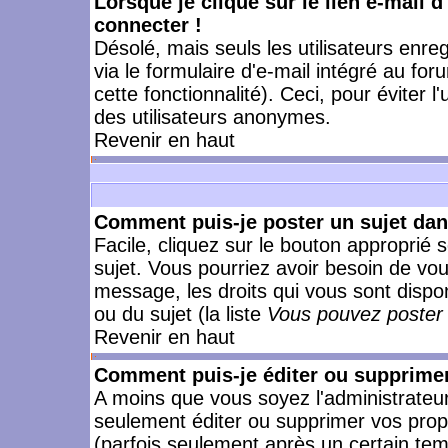
Lorsque je clique sur le lien e-mail 
connecter !
Désolé, mais seuls les utilisateurs enr
via le formulaire d'e-mail intégré au for
cette fonctionnalité). Ceci, pour éviter l
des utilisateurs anonymes.
Revenir en haut
Comment puis-je poster un sujet da
Facile, cliquez sur le bouton approprié s
sujet. Vous pourriez avoir besoin de vo
message, les droits qui vous sont dispon
ou du sujet (la liste
Vous pouvez poster 
Revenir en haut
Comment puis-je éditer ou supprime
A moins que vous soyez l'administrate
seulement éditer ou supprimer vos pr
(parfois seulement après un certain temp