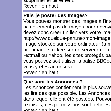
supprimer entièrement.
Revenir en haut
Puis-je poster des Images?
Vous pouvez montrer des images à l'inté
actuellement pas de moyen pour envoye
devez donc créer un lien vers votre ima
http://www.quelque-part.net/mon-image.
image stockée sur votre ordinateur (à mo
une image stockée sur un serveur nécess
Hotmail ou Yahoo, les sites protégés pa
vous pouvez soit utiliser la balise BBCo
vous y êtes autorisés).
Revenir en haut
Que sont les Annonces ?
Les Annonces contiennent le plus souve
les lire dès que possible. Les Annonce
dans lequel elle ont été postées. Pouv
requises, ces permissions sont définies 
Revenir en haut