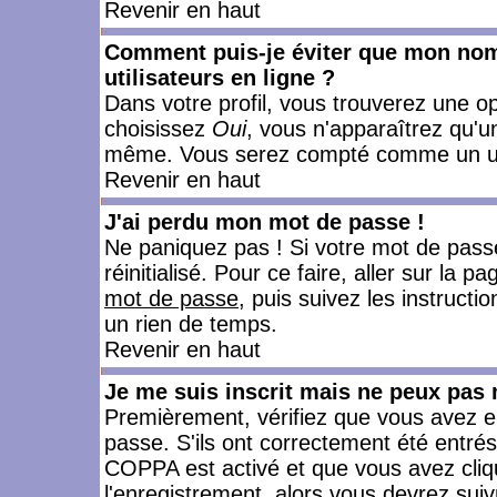
Revenir en haut
Comment puis-je éviter que mon nom d
utilisateurs en ligne ?
Dans votre profil, vous trouverez une o
choisissez
Oui
, vous n'apparaîtrez qu'
même. Vous serez compté comme un utili
Revenir en haut
J'ai perdu mon mot de passe !
Ne paniquez pas ! Si votre mot de passe 
réinitialisé. Pour ce faire, aller sur la 
mot de passe
, puis suivez les instruct
un rien de temps.
Revenir en haut
Je me suis inscrit mais ne peux pas
Premièrement, vérifiez que vous avez e
passe. S'ils ont correctement été entrés, 
COPPA est activé et que vous avez cliqu
l'enregistrement, alors vous devrez suiv