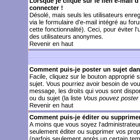
Lorsque je clique sur le lien e-mail 
connecter !
Désolé, mais seuls les utilisateurs enr
via le formulaire d'e-mail intégré au for
cette fonctionnalité). Ceci, pour éviter l
des utilisateurs anonymes.
Revenir en haut
Comment puis-je poster un sujet da
Facile, cliquez sur le bouton approprié s
sujet. Vous pourriez avoir besoin de vo
message, les droits qui vous sont dispon
ou du sujet (la liste
Vous pouvez poster 
Revenir en haut
Comment puis-je éditer ou supprime
A moins que vous soyez l'administrate
seulement éditer ou supprimer vos pr
(parfois seulement après un certain temp