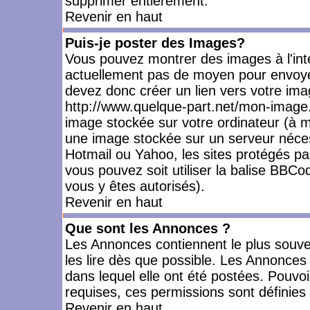
supprimer entièrement.
Revenir en haut
Puis-je poster des Images?
Vous pouvez montrer des images à l'inté
actuellement pas de moyen pour envoye
devez donc créer un lien vers votre ima
http://www.quelque-part.net/mon-image.
image stockée sur votre ordinateur (à mo
une image stockée sur un serveur nécess
Hotmail ou Yahoo, les sites protégés pa
vous pouvez soit utiliser la balise BBCo
vous y êtes autorisés).
Revenir en haut
Que sont les Annonces ?
Les Annonces contiennent le plus souve
les lire dès que possible. Les Annonce
dans lequel elle ont été postées. Pouv
requises, ces permissions sont définies 
Revenir en haut