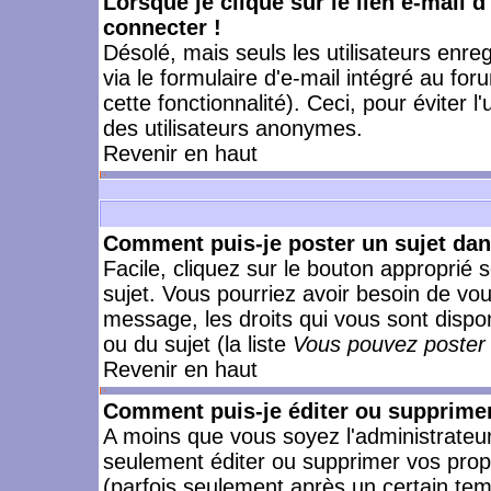
Lorsque je clique sur le lien e-mail 
connecter !
Désolé, mais seuls les utilisateurs enr
via le formulaire d'e-mail intégré au for
cette fonctionnalité). Ceci, pour éviter l
des utilisateurs anonymes.
Revenir en haut
Comment puis-je poster un sujet da
Facile, cliquez sur le bouton approprié s
sujet. Vous pourriez avoir besoin de vo
message, les droits qui vous sont dispon
ou du sujet (la liste
Vous pouvez poster 
Revenir en haut
Comment puis-je éditer ou supprime
A moins que vous soyez l'administrate
seulement éditer ou supprimer vos pr
(parfois seulement après un certain temp