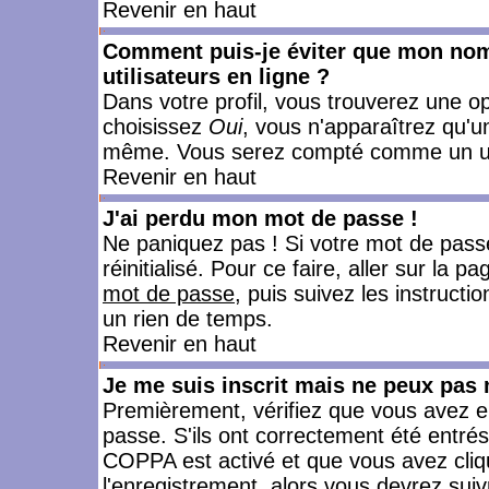
Revenir en haut
Comment puis-je éviter que mon nom d
utilisateurs en ligne ?
Dans votre profil, vous trouverez une o
choisissez
Oui
, vous n'apparaîtrez qu'
même. Vous serez compté comme un utili
Revenir en haut
J'ai perdu mon mot de passe !
Ne paniquez pas ! Si votre mot de passe 
réinitialisé. Pour ce faire, aller sur la 
mot de passe
, puis suivez les instruct
un rien de temps.
Revenir en haut
Je me suis inscrit mais ne peux pas
Premièrement, vérifiez que vous avez e
passe. S'ils ont correctement été entrés, 
COPPA est activé et que vous avez cliqu
l'enregistrement, alors vous devrez suiv