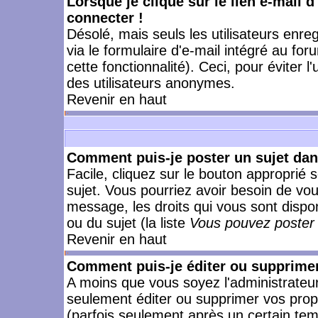
Lorsque je clique sur le lien e-mail 
connecter !
Désolé, mais seuls les utilisateurs enr
via le formulaire d'e-mail intégré au for
cette fonctionnalité). Ceci, pour éviter l
des utilisateurs anonymes.
Revenir en haut
Comment puis-je poster un sujet da
Facile, cliquez sur le bouton approprié s
sujet. Vous pourriez avoir besoin de vo
message, les droits qui vous sont dispon
ou du sujet (la liste
Vous pouvez poster 
Revenir en haut
Comment puis-je éditer ou supprime
A moins que vous soyez l'administrate
seulement éditer ou supprimer vos pr
(parfois seulement après un certain temp