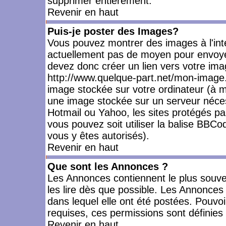
supprimer entièrement.
Revenir en haut
Puis-je poster des Images?
Vous pouvez montrer des images à l'inté
actuellement pas de moyen pour envoye
devez donc créer un lien vers votre ima
http://www.quelque-part.net/mon-image.
image stockée sur votre ordinateur (à mo
une image stockée sur un serveur nécess
Hotmail ou Yahoo, les sites protégés pa
vous pouvez soit utiliser la balise BBCo
vous y êtes autorisés).
Revenir en haut
Que sont les Annonces ?
Les Annonces contiennent le plus souve
les lire dès que possible. Les Annonce
dans lequel elle ont été postées. Pouv
requises, ces permissions sont définies 
Revenir en haut