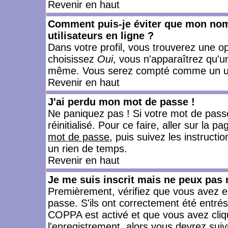
Revenir en haut
Comment puis-je éviter que mon nom d
utilisateurs en ligne ?
Dans votre profil, vous trouverez une o
choisissez
Oui
, vous n'apparaîtrez qu'
même. Vous serez compté comme un utili
Revenir en haut
J'ai perdu mon mot de passe !
Ne paniquez pas ! Si votre mot de passe 
réinitialisé. Pour ce faire, aller sur la 
mot de passe
, puis suivez les instruct
un rien de temps.
Revenir en haut
Je me suis inscrit mais ne peux pas
Premièrement, vérifiez que vous avez e
passe. S'ils ont correctement été entrés, 
COPPA est activé et que vous avez cliqu
l'enregistrement, alors vous devrez suiv