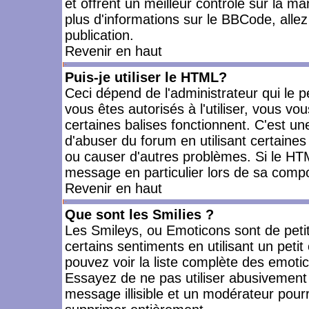
et offrent un meilleur contrôle sur la m
plus d'informations sur le BBCode, allez 
publication.
Revenir en haut
Puis-je utiliser le HTML?
Ceci dépend de l'administrateur qui le p
vous êtes autorisés à l'utiliser, vous 
certaines balises fonctionnent. C'est 
d'abuser du forum en utilisant certaines
ou causer d'autres problèmes. Si le HT
message en particulier lors de sa compo
Revenir en haut
Que sont les Smilies ?
Les Smileys, ou Emoticons sont de petit
certains sentiments en utilisant un petit c
pouvez voir la liste complète des emoti
Essayez de ne pas utiliser abusivement 
message illisible et un modérateur pourr