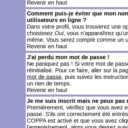
Revenir en haut
Comment puis-je éviter que mon nom d
utilisateurs en ligne ?
Dans votre profil, vous trouverez une o
choisissez
Oui
, vous n'apparaîtrez qu'
même. Vous serez compté comme un utili
Revenir en haut
J'ai perdu mon mot de passe !
Ne paniquez pas ! Si votre mot de passe 
réinitialisé. Pour ce faire, aller sur la 
mot de passe
, puis suivez les instruct
un rien de temps.
Revenir en haut
Je me suis inscrit mais ne peux pas
Premièrement, vérifiez que vous avez e
passe. S'ils ont correctement été entrés, 
COPPA est activé et que vous avez cliqu
l'enregistrement, alors vous devrez suiv