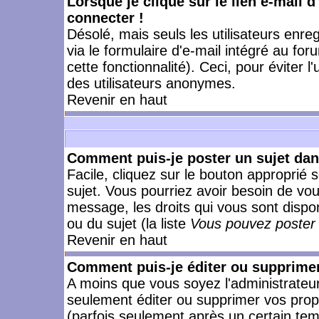
Lorsque je clique sur le lien e-mail 
connecter !
Désolé, mais seuls les utilisateurs enr
via le formulaire d'e-mail intégré au for
cette fonctionnalité). Ceci, pour éviter l
des utilisateurs anonymes.
Revenir en haut
Comment puis-je poster un sujet da
Facile, cliquez sur le bouton approprié s
sujet. Vous pourriez avoir besoin de vo
message, les droits qui vous sont dispon
ou du sujet (la liste
Vous pouvez poster 
Revenir en haut
Comment puis-je éditer ou supprime
A moins que vous soyez l'administrate
seulement éditer ou supprimer vos pr
(parfois seulement après un certain temp