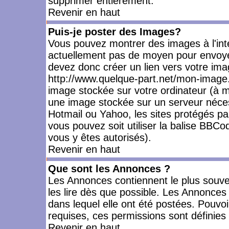
supprimer entièrement.
Revenir en haut
Puis-je poster des Images?
Vous pouvez montrer des images à l'inté
actuellement pas de moyen pour envoye
devez donc créer un lien vers votre ima
http://www.quelque-part.net/mon-image.
image stockée sur votre ordinateur (à mo
une image stockée sur un serveur nécess
Hotmail ou Yahoo, les sites protégés pa
vous pouvez soit utiliser la balise BBCo
vous y êtes autorisés).
Revenir en haut
Que sont les Annonces ?
Les Annonces contiennent le plus souve
les lire dès que possible. Les Annonce
dans lequel elle ont été postées. Pouv
requises, ces permissions sont définies 
Revenir en haut