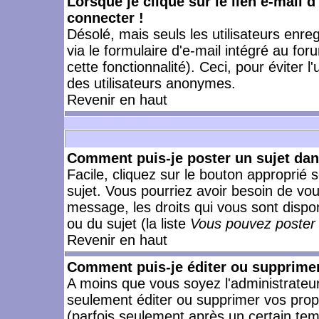
Lorsque je clique sur le lien e-mail 
connecter !
Désolé, mais seuls les utilisateurs enr
via le formulaire d'e-mail intégré au for
cette fonctionnalité). Ceci, pour éviter l
des utilisateurs anonymes.
Revenir en haut
Comment puis-je poster un sujet da
Facile, cliquez sur le bouton approprié s
sujet. Vous pourriez avoir besoin de vo
message, les droits qui vous sont dispon
ou du sujet (la liste
Vous pouvez poster 
Revenir en haut
Comment puis-je éditer ou supprime
A moins que vous soyez l'administrate
seulement éditer ou supprimer vos pr
(parfois seulement après un certain temp