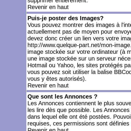
supprimer entièrement.
Revenir en haut
Puis-je poster des Images?
Vous pouvez montrer des images à l'inté
actuellement pas de moyen pour envoye
devez donc créer un lien vers votre ima
http://www.quelque-part.net/mon-image.
image stockée sur votre ordinateur (à mo
une image stockée sur un serveur nécess
Hotmail ou Yahoo, les sites protégés pa
vous pouvez soit utiliser la balise BBCo
vous y êtes autorisés).
Revenir en haut
Que sont les Annonces ?
Les Annonces contiennent le plus souve
les lire dès que possible. Les Annonce
dans lequel elle ont été postées. Pouv
requises, ces permissions sont définies 
Revenir en haut