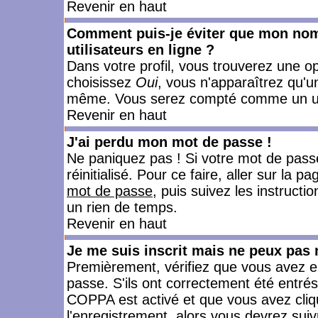
Revenir en haut
Comment puis-je éviter que mon nom d
utilisateurs en ligne ?
Dans votre profil, vous trouverez une o
choisissez
Oui
, vous n'apparaîtrez qu'
même. Vous serez compté comme un utili
Revenir en haut
J'ai perdu mon mot de passe !
Ne paniquez pas ! Si votre mot de passe 
réinitialisé. Pour ce faire, aller sur la 
mot de passe
, puis suivez les instruct
un rien de temps.
Revenir en haut
Je me suis inscrit mais ne peux pas
Premièrement, vérifiez que vous avez e
passe. S'ils ont correctement été entrés, 
COPPA est activé et que vous avez cliqu
l'enregistrement, alors vous devrez suiv