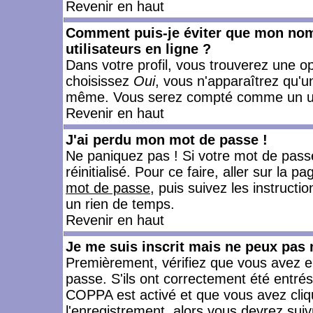
Revenir en haut
Comment puis-je éviter que mon nom d
utilisateurs en ligne ?
Dans votre profil, vous trouverez une o
choisissez
Oui
, vous n'apparaîtrez qu'
même. Vous serez compté comme un utili
Revenir en haut
J'ai perdu mon mot de passe !
Ne paniquez pas ! Si votre mot de passe 
réinitialisé. Pour ce faire, aller sur la 
mot de passe
, puis suivez les instruct
un rien de temps.
Revenir en haut
Je me suis inscrit mais ne peux pas
Premièrement, vérifiez que vous avez e
passe. S'ils ont correctement été entrés, 
COPPA est activé et que vous avez cliqu
l'enregistrement, alors vous devrez suiv