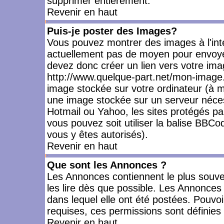
supprimer entièrement.
Revenir en haut
Puis-je poster des Images?
Vous pouvez montrer des images à l'inté
actuellement pas de moyen pour envoye
devez donc créer un lien vers votre ima
http://www.quelque-part.net/mon-image.
image stockée sur votre ordinateur (à mo
une image stockée sur un serveur nécess
Hotmail ou Yahoo, les sites protégés pa
vous pouvez soit utiliser la balise BBCo
vous y êtes autorisés).
Revenir en haut
Que sont les Annonces ?
Les Annonces contiennent le plus souve
les lire dès que possible. Les Annonce
dans lequel elle ont été postées. Pouv
requises, ces permissions sont définies 
Revenir en haut