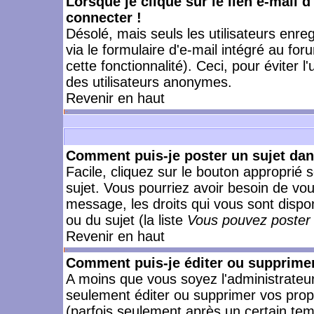
Lorsque je clique sur le lien e-mail 
connecter !
Désolé, mais seuls les utilisateurs enr
via le formulaire d'e-mail intégré au for
cette fonctionnalité). Ceci, pour éviter l
des utilisateurs anonymes.
Revenir en haut
Comment puis-je poster un sujet da
Facile, cliquez sur le bouton approprié s
sujet. Vous pourriez avoir besoin de vo
message, les droits qui vous sont dispon
ou du sujet (la liste
Vous pouvez poster 
Revenir en haut
Comment puis-je éditer ou supprime
A moins que vous soyez l'administrate
seulement éditer ou supprimer vos pr
(parfois seulement après un certain temp