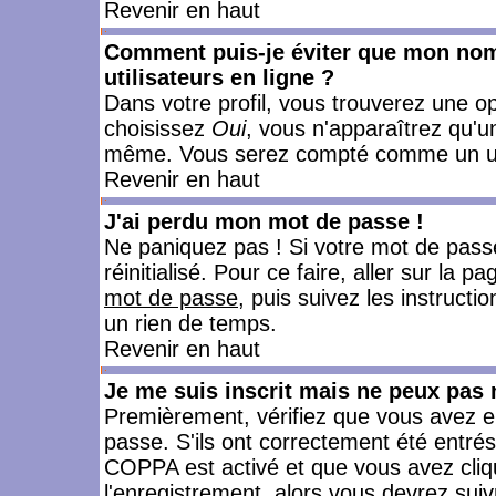
Revenir en haut
Comment puis-je éviter que mon nom d
utilisateurs en ligne ?
Dans votre profil, vous trouverez une o
choisissez
Oui
, vous n'apparaîtrez qu'
même. Vous serez compté comme un utili
Revenir en haut
J'ai perdu mon mot de passe !
Ne paniquez pas ! Si votre mot de passe 
réinitialisé. Pour ce faire, aller sur la 
mot de passe
, puis suivez les instruct
un rien de temps.
Revenir en haut
Je me suis inscrit mais ne peux pas
Premièrement, vérifiez que vous avez e
passe. S'ils ont correctement été entrés, 
COPPA est activé et que vous avez cliqu
l'enregistrement, alors vous devrez suiv