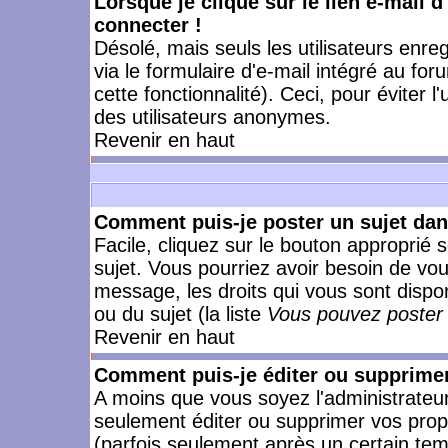
Lorsque je clique sur le lien e-mail 
connecter !
Désolé, mais seuls les utilisateurs enr
via le formulaire d'e-mail intégré au for
cette fonctionnalité). Ceci, pour éviter l
des utilisateurs anonymes.
Revenir en haut
Comment puis-je poster un sujet da
Facile, cliquez sur le bouton approprié s
sujet. Vous pourriez avoir besoin de vo
message, les droits qui vous sont dispon
ou du sujet (la liste
Vous pouvez poster 
Revenir en haut
Comment puis-je éditer ou supprime
A moins que vous soyez l'administrate
seulement éditer ou supprimer vos pr
(parfois seulement après un certain temp