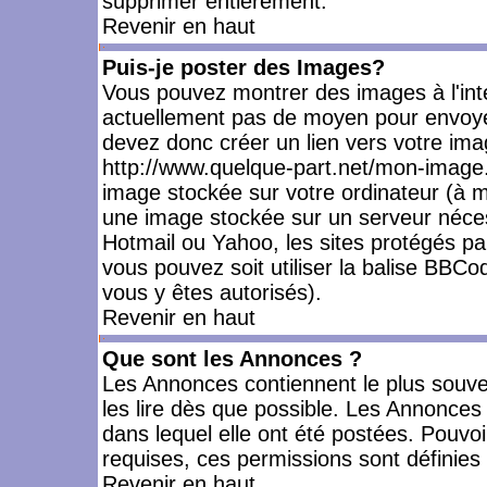
supprimer entièrement.
Revenir en haut
Puis-je poster des Images?
Vous pouvez montrer des images à l'inté
actuellement pas de moyen pour envoye
devez donc créer un lien vers votre ima
http://www.quelque-part.net/mon-image.
image stockée sur votre ordinateur (à mo
une image stockée sur un serveur nécess
Hotmail ou Yahoo, les sites protégés pa
vous pouvez soit utiliser la balise BBCo
vous y êtes autorisés).
Revenir en haut
Que sont les Annonces ?
Les Annonces contiennent le plus souve
les lire dès que possible. Les Annonce
dans lequel elle ont été postées. Pouv
requises, ces permissions sont définies 
Revenir en haut