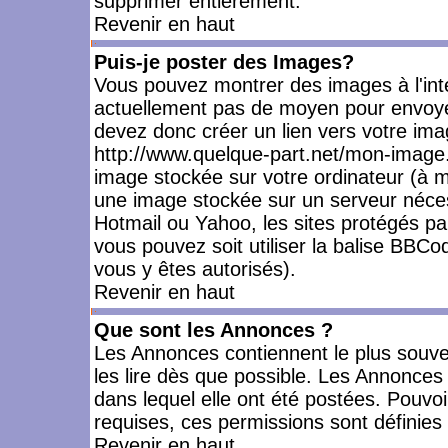
supprimer entièrement.
Revenir en haut
Puis-je poster des Images?
Vous pouvez montrer des images à l'inté
actuellement pas de moyen pour envoye
devez donc créer un lien vers votre ima
http://www.quelque-part.net/mon-image.
image stockée sur votre ordinateur (à mo
une image stockée sur un serveur nécess
Hotmail ou Yahoo, les sites protégés pa
vous pouvez soit utiliser la balise BBCo
vous y êtes autorisés).
Revenir en haut
Que sont les Annonces ?
Les Annonces contiennent le plus souve
les lire dès que possible. Les Annonce
dans lequel elle ont été postées. Pouv
requises, ces permissions sont définies 
Revenir en haut