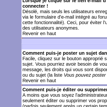
Lorsque je clique sur le lien e-mail 
connecter !
Désolé, mais seuls les utilisateurs enr
via le formulaire d'e-mail intégré au for
cette fonctionnalité). Ceci, pour éviter l
des utilisateurs anonymes.
Revenir en haut
Comment puis-je poster un sujet da
Facile, cliquez sur le bouton approprié s
sujet. Vous pourriez avoir besoin de vo
message, les droits qui vous sont dispon
ou du sujet (la liste
Vous pouvez poster 
Revenir en haut
Comment puis-je éditer ou supprime
A moins que vous soyez l'administrate
seulement éditer ou supprimer vos pr
(parfois seulement après un certain temp