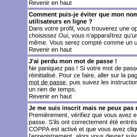
Revenir en haut
Comment puis-je éviter que mon nom d
utilisateurs en ligne ?
Dans votre profil, vous trouverez une o
choisissez
Oui
, vous n'apparaîtrez qu'
même. Vous serez compté comme un utili
Revenir en haut
J'ai perdu mon mot de passe !
Ne paniquez pas ! Si votre mot de passe 
réinitialisé. Pour ce faire, aller sur la 
mot de passe
, puis suivez les instruct
un rien de temps.
Revenir en haut
Je me suis inscrit mais ne peux pas
Premièrement, vérifiez que vous avez e
passe. S'ils ont correctement été entrés, 
COPPA est activé et que vous avez cliqu
l'enregistrement, alors vous devrez suiv