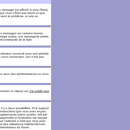
message est affiché si vous l'êtes)
t que vous n'êtes pas banni et que
vient le problème, si cela ne
es messages sur certains forums.
 image avatar, une messagerie privée,
nc recommandé de le faire.
eulement connecté pour une période
n vous connectant, ceci n'est pas
ux yeux des administrateurs ou vous-
onnexion et cliquez sur
J'ai oublié mon
l y a deux possibilités. Si le support
 instructions que vous avez reçues.
gistrements soient activés, soit par
prendre si l'activation est requise
 que l'adresse e-mail que vous avez
oir des utilisateurs malintentionnés
ministrateur du forum.