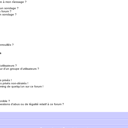
ure à mon message ?
r un sondage ?
n forum ?
un sondage ?
rrouillés ?
s
tilisateurs ?
r d'un groupe d'utilisateurs ?
 privés !
 privés non-désirés !
mming de quelqu'un sur ce forum !
onible ?
estions d'abus ou de légalité relatif à ce forum ?