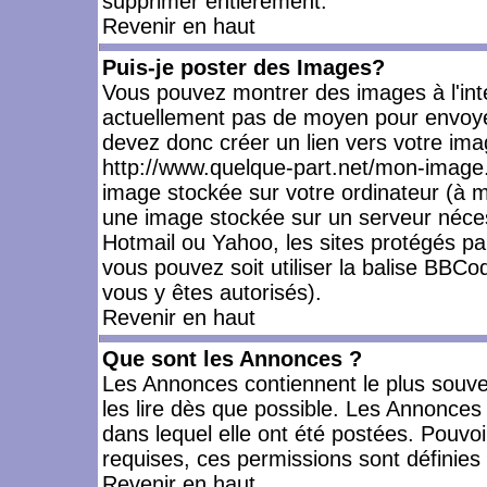
supprimer entièrement.
Revenir en haut
Puis-je poster des Images?
Vous pouvez montrer des images à l'inté
actuellement pas de moyen pour envoye
devez donc créer un lien vers votre ima
http://www.quelque-part.net/mon-image.
image stockée sur votre ordinateur (à mo
une image stockée sur un serveur nécess
Hotmail ou Yahoo, les sites protégés pa
vous pouvez soit utiliser la balise BBCo
vous y êtes autorisés).
Revenir en haut
Que sont les Annonces ?
Les Annonces contiennent le plus souve
les lire dès que possible. Les Annonce
dans lequel elle ont été postées. Pouv
requises, ces permissions sont définies 
Revenir en haut