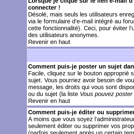
Lorsque je clique sur le lien e-mail 
connecter !
Désolé, mais seuls les utilisateurs enr
via le formulaire d'e-mail intégré au for
cette fonctionnalité). Ceci, pour éviter l
des utilisateurs anonymes.
Revenir en haut
Comment puis-je poster un sujet da
Facile, cliquez sur le bouton approprié s
sujet. Vous pourriez avoir besoin de vo
message, les droits qui vous sont dispon
ou du sujet (la liste
Vous pouvez poster 
Revenir en haut
Comment puis-je éditer ou supprime
A moins que vous soyez l'administrate
seulement éditer ou supprimer vos pr
(parfois seulement après un certain temp