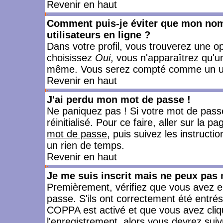
Revenir en haut
Comment puis-je éviter que mon nom d
utilisateurs en ligne ?
Dans votre profil, vous trouverez une o
choisissez
Oui
, vous n'apparaîtrez qu'
même. Vous serez compté comme un utili
Revenir en haut
J'ai perdu mon mot de passe !
Ne paniquez pas ! Si votre mot de passe 
réinitialisé. Pour ce faire, aller sur la 
mot de passe
, puis suivez les instruct
un rien de temps.
Revenir en haut
Je me suis inscrit mais ne peux pas
Premièrement, vérifiez que vous avez e
passe. S'ils ont correctement été entrés, 
COPPA est activé et que vous avez cliqu
l'enregistrement, alors vous devrez suiv