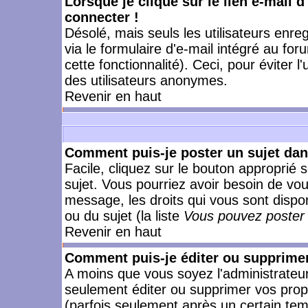
Lorsque je clique sur le lien e-mail 
connecter !
Désolé, mais seuls les utilisateurs enr
via le formulaire d'e-mail intégré au for
cette fonctionnalité). Ceci, pour éviter l
des utilisateurs anonymes.
Revenir en haut
Comment puis-je poster un sujet da
Facile, cliquez sur le bouton approprié s
sujet. Vous pourriez avoir besoin de vo
message, les droits qui vous sont dispon
ou du sujet (la liste
Vous pouvez poster 
Revenir en haut
Comment puis-je éditer ou supprime
A moins que vous soyez l'administrate
seulement éditer ou supprimer vos pr
(parfois seulement après un certain temp