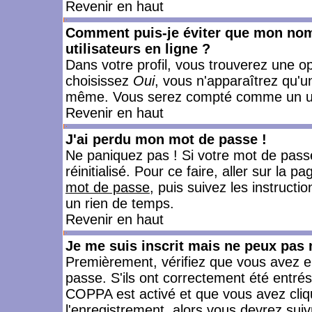
Revenir en haut
Comment puis-je éviter que mon nom d
utilisateurs en ligne ?
Dans votre profil, vous trouverez une o
choisissez
Oui
, vous n'apparaîtrez qu'
même. Vous serez compté comme un utili
Revenir en haut
J'ai perdu mon mot de passe !
Ne paniquez pas ! Si votre mot de passe 
réinitialisé. Pour ce faire, aller sur la 
mot de passe
, puis suivez les instruct
un rien de temps.
Revenir en haut
Je me suis inscrit mais ne peux pas
Premièrement, vérifiez que vous avez e
passe. S'ils ont correctement été entrés, 
COPPA est activé et que vous avez cliqu
l'enregistrement, alors vous devrez suiv