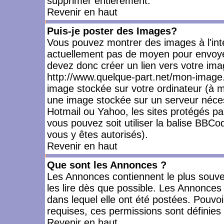
supprimer entièrement.
Revenir en haut
Puis-je poster des Images?
Vous pouvez montrer des images à l'inté
actuellement pas de moyen pour envoye
devez donc créer un lien vers votre ima
http://www.quelque-part.net/mon-image.
image stockée sur votre ordinateur (à mo
une image stockée sur un serveur nécess
Hotmail ou Yahoo, les sites protégés pa
vous pouvez soit utiliser la balise BBCo
vous y êtes autorisés).
Revenir en haut
Que sont les Annonces ?
Les Annonces contiennent le plus souve
les lire dès que possible. Les Annonce
dans lequel elle ont été postées. Pouv
requises, ces permissions sont définies 
Revenir en haut