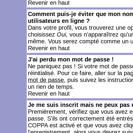
Revenir en haut
Comment puis-je éviter que mon nom d
utilisateurs en ligne ?
Dans votre profil, vous trouverez une o
choisissez
Oui
, vous n'apparaîtrez qu'
même. Vous serez compté comme un utili
Revenir en haut
J'ai perdu mon mot de passe !
Ne paniquez pas ! Si votre mot de passe 
réinitialisé. Pour ce faire, aller sur la 
mot de passe
, puis suivez les instruct
un rien de temps.
Revenir en haut
Je me suis inscrit mais ne peux pas
Premièrement, vérifiez que vous avez e
passe. S'ils ont correctement été entrés, 
COPPA est activé et que vous avez cliqu
l'enregistrement, alors vous devrez suiv