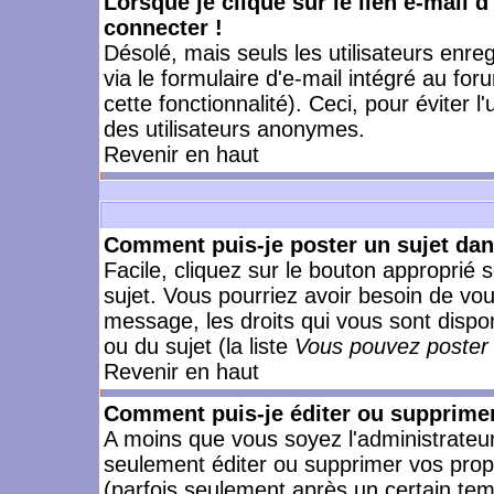
Lorsque je clique sur le lien e-mail 
connecter !
Désolé, mais seuls les utilisateurs enr
via le formulaire d'e-mail intégré au for
cette fonctionnalité). Ceci, pour éviter l
des utilisateurs anonymes.
Revenir en haut
Comment puis-je poster un sujet da
Facile, cliquez sur le bouton approprié s
sujet. Vous pourriez avoir besoin de vo
message, les droits qui vous sont dispon
ou du sujet (la liste
Vous pouvez poster 
Revenir en haut
Comment puis-je éditer ou supprime
A moins que vous soyez l'administrate
seulement éditer ou supprimer vos pr
(parfois seulement après un certain temp