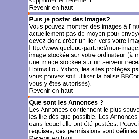
supprimer entièrement.
Revenir en haut
Puis-je poster des Images?
Vous pouvez montrer des images à l'inté
actuellement pas de moyen pour envoye
devez donc créer un lien vers votre ima
http://www.quelque-part.net/mon-image.
image stockée sur votre ordinateur (à mo
une image stockée sur un serveur nécess
Hotmail ou Yahoo, les sites protégés pa
vous pouvez soit utiliser la balise BBCo
vous y êtes autorisés).
Revenir en haut
Que sont les Annonces ?
Les Annonces contiennent le plus souve
les lire dès que possible. Les Annonce
dans lequel elle ont été postées. Pouv
requises, ces permissions sont définies 
Revenir en haut