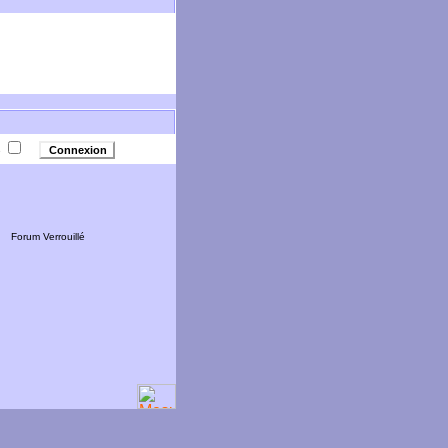
e
Forum Verrouillé