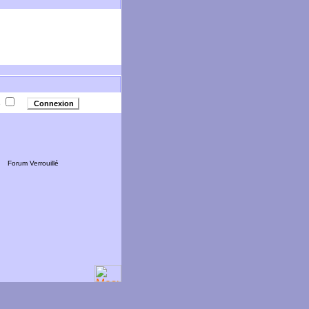
e
Forum Verrouillé