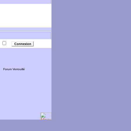
e
Forum Verrouillé