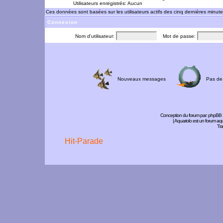
Utilisateurs enregistrés: Aucun
Ces données sont basées sur les utilisateurs actifs des cinq dernières minut
Connexion
Nom d'utilisateur:
Mot de passe:
Nouveaux messages
Pas de
Conception du forum par:
phpBB
| Aquariolo est un forum a
Tra