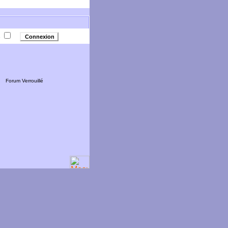
e
Forum Verrouillé