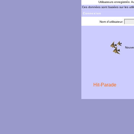
Utilisateurs enregistrés: 
Ces données sont basées sur les utili
Connexion
Nom d'utilisateur:
Nouve