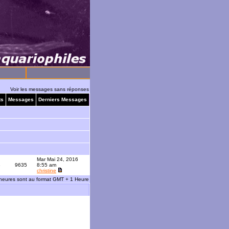
Voir les messages sans réponses
ts
Messages
Derniers Messages
Mar Mai 24, 2016
3
9635
8:55 am
christine
 heures sont au format GMT + 1 Heure