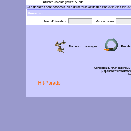
Utilisateurs enregistrés: Aucun
Ces données sont basées sur les utilisateurs actifs des cinq dernières minut
Connexion
Nom d'utilisateur:
Mot de passe:
Nouveaux messages
Pas de
Conception du forum par:
phpBB
| Aquariolo est un forum a
Tra