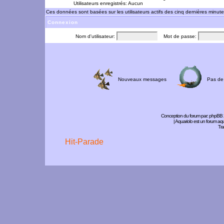
Utilisateurs enregistrés: Aucun
Ces données sont basées sur les utilisateurs actifs des cinq dernières minut
Connexion
Nom d'utilisateur:
Mot de passe:
Nouveaux messages
Pas de
Conception du forum par:
phpBB
| Aquariolo est un forum a
Tra