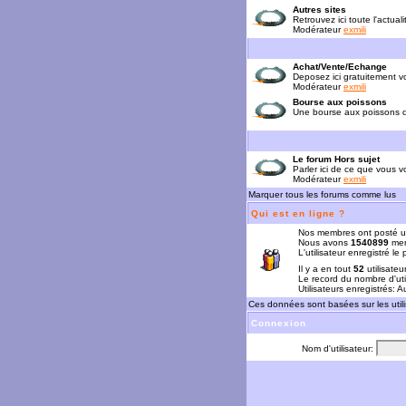
Autres sites
Retrouvez ici toute l'actual
Modérateur
exmili
Achat/Vente/Echange
Deposez ici gratuitement 
Modérateur
exmili
Bourse aux poissons
Une bourse aux poissons da
Le forum Hors sujet
Parler ici de ce que vous vo
Modérateur
exmili
Marquer tous les forums comme lus
Qui est en ligne ?
Nos membres ont posté u
Nous avons
1540899
mem
L'utilisateur enregistré le
Il y a en tout
52
utilisateu
Le record du nombre d'uti
Utilisateurs enregistrés: 
Ces données sont basées sur les utili
Connexion
Nom d'utilisateur: