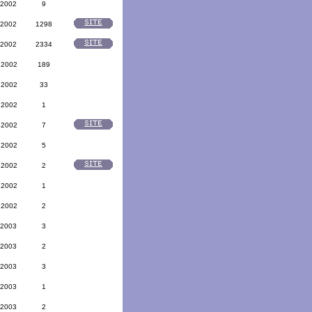
 2002
9
 2002
1298
 2002
2334
 2002
189
 2002
33
 2002
1
 2002
7
 2002
5
 2002
2
 2002
1
 2002
2
 2003
3
 2003
2
 2003
3
 2003
1
 2003
2