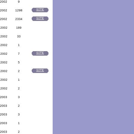
 2002
9
 2002
1298
 2002
2334
 2002
189
 2002
33
 2002
1
 2002
7
 2002
5
 2002
2
 2002
1
 2002
2
 2003
3
 2003
2
 2003
3
 2003
1
 2003
2