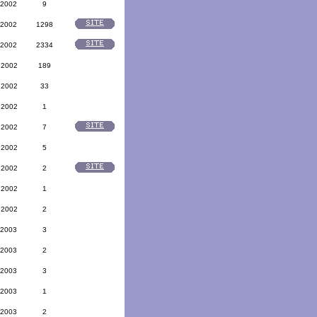
 2002
9
 2002
1298
 2002
2334
 2002
189
 2002
33
 2002
1
 2002
7
 2002
5
 2002
2
 2002
1
 2002
2
 2003
3
 2003
2
 2003
3
 2003
1
 2003
2