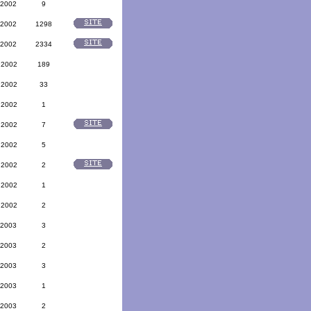
 2002
9
 2002
1298
 2002
2334
 2002
189
 2002
33
 2002
1
 2002
7
 2002
5
 2002
2
 2002
1
 2002
2
 2003
3
 2003
2
 2003
3
 2003
1
 2003
2