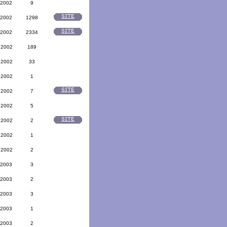
 2002
9
 2002
1298
 2002
2334
 2002
189
 2002
33
 2002
1
 2002
7
 2002
5
 2002
2
 2002
1
 2002
2
 2003
3
 2003
2
 2003
3
 2003
1
 2003
2