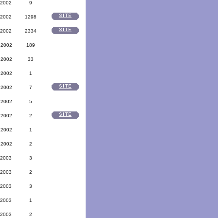
 2002
9
 2002
1298
 2002
2334
 2002
189
 2002
33
 2002
1
 2002
7
 2002
5
 2002
2
 2002
1
 2002
2
 2003
3
 2003
2
 2003
3
 2003
1
 2003
2