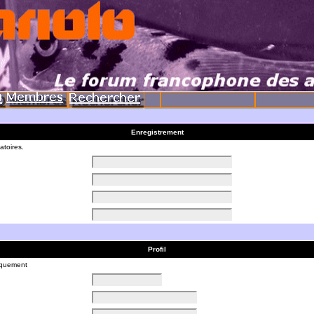
Enregistrement
atoires.
Profil
liquement