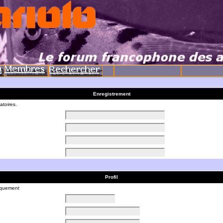
Enregistrement
atoires.
Profil
liquement