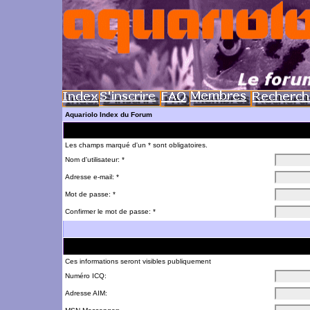
Aquariolo Index du Forum
Les champs marqué d'un * sont obligatoires.
Nom d'utilisateur: *
Adresse e-mail: *
Mot de passe: *
Confirmer le mot de passe: *
Ces informations seront visibles publiquement
Numéro ICQ:
Adresse AIM: