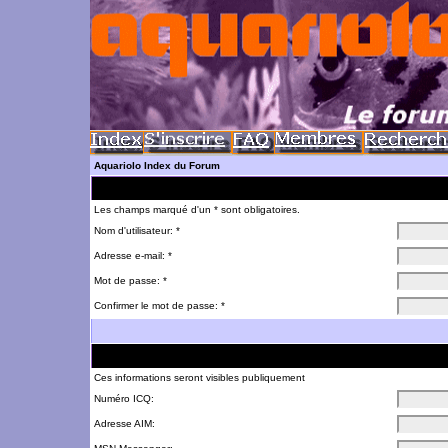
Aquariolo Index du Forum
Les champs marqué d'un * sont obligatoires.
Nom d'utilisateur: *
Adresse e-mail: *
Mot de passe: *
Confirmer le mot de passe: *
Ces informations seront visibles publiquement
Numéro ICQ:
Adresse AIM: