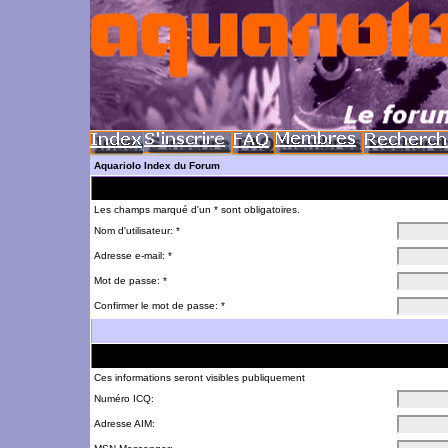
Aquariolo Index du Forum
Les champs marqué d'un * sont obligatoires.
Nom d'utilisateur: *
Adresse e-mail: *
Mot de passe: *
Confirmer le mot de passe: *
Ces informations seront visibles publiquement
Numéro ICQ:
Adresse AIM: