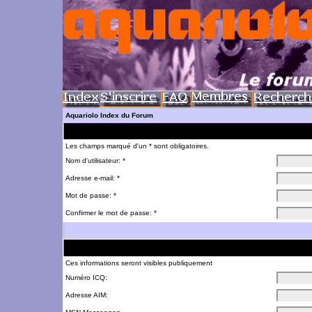
Aquariolo Index du Forum
Les champs marqué d'un * sont obligatoires.
Nom d'utilisateur: *
Adresse e-mail: *
Mot de passe: *
Confirmer le mot de passe: *
Ces informations seront visibles publiquement
Numéro ICQ:
Adresse AIM: