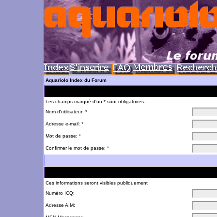
Aquariolo Index du Forum
Les champs marqué d'un * sont obligatoires.
Nom d'utilisateur: *
Adresse e-mail: *
Mot de passe: *
Confirmer le mot de passe: *
Ces informations seront visibles publiquement
Numéro ICQ:
Adresse AIM: