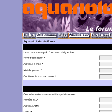
Aquariolo Index du Forum
Les champs marqué d'un * sont obligatoires.
Nom d'utilisateur: *
Adresse e-mail: *
Mot de passe: *
Confirmer le mot de passe: *
Ces informations seront visibles publiquement
Numéro ICQ:
Adresse AIM: