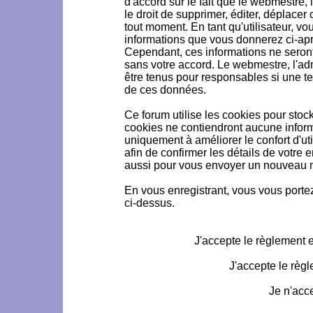
d'accord sur le fait que le webmestre, 
le droit de supprimer, éditer, déplacer 
tout moment. En tant qu'utilisateur, vou
informations que vous donnerez ci-ap
Cependant, ces informations ne seron
sans votre accord. Le webmestre, l'ad
être tenus pour responsables si une te
de ces données.
Ce forum utilise les cookies pour stoc
cookies ne contiendront aucune informa
uniquement à améliorer le confort d'uti
afin de confirmer les détails de votre 
aussi pour vous envoyer un nouveau mo
En vous enregistrant, vous vous portez
ci-dessus.
J'accepte le règlement et
J'accepte le règl
Je n'acc