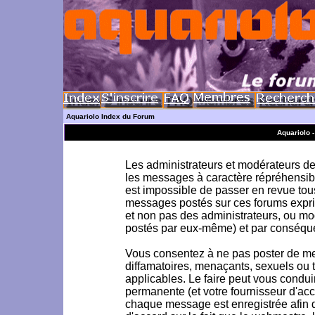
Aquariolo Index du Forum
Aquariolo 
Les administrateurs et modérateurs de 
les messages à caractère répréhensible
est impossible de passer en revue to
messages postés sur ces forums exprim
et non pas des administrateurs, ou m
postés par eux-même) et par conséque
Vous consentez à ne pas poster de me
diffamatoires, menaçants, sexuels ou to
applicables. Le faire peut vous condu
permanente (et votre fournisseur d'acc
chaque message est enregistrée afin d'