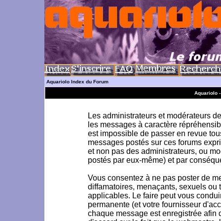
Aquariolo Index du Forum
Aquariolo 
Les administrateurs et modérateurs de 
les messages à caractère répréhensible
est impossible de passer en revue to
messages postés sur ces forums exprim
et non pas des administrateurs, ou m
postés par eux-même) et par conséque
Vous consentez à ne pas poster de me
diffamatoires, menaçants, sexuels ou to
applicables. Le faire peut vous condu
permanente (et votre fournisseur d'acc
chaque message est enregistrée afin d'