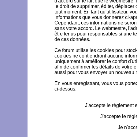
d'accord sur le fait que le webmestre, 
le droit de supprimer, éditer, déplacer 
tout moment. En tant qu'utilisateur, vou
informations que vous donnerez ci-ap
Cependant, ces informations ne seron
sans votre accord. Le webmestre, l'ad
être tenus pour responsables si une te
de ces données.
Ce forum utilise les cookies pour stoc
cookies ne contiendront aucune informa
uniquement à améliorer le confort d'uti
afin de confirmer les détails de votre 
aussi pour vous envoyer un nouveau mo
En vous enregistrant, vous vous portez
ci-dessus.
J'accepte le règlement et
J'accepte le règl
Je n'acc