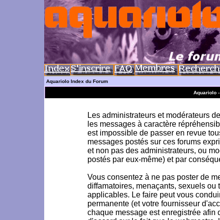
Aquariolo Index du Forum
Aquariolo 
Les administrateurs et modérateurs de 
les messages à caractère répréhensible
est impossible de passer en revue to
messages postés sur ces forums exprim
et non pas des administrateurs, ou m
postés par eux-même) et par conséque
Vous consentez à ne pas poster de me
diffamatoires, menaçants, sexuels ou to
applicables. Le faire peut vous condu
permanente (et votre fournisseur d'acc
chaque message est enregistrée afin d'