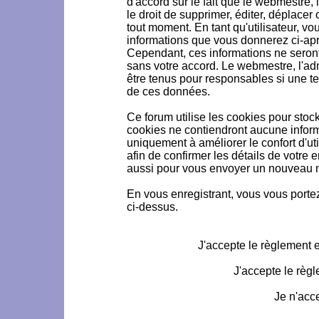
d'accord sur le fait que le webmestre, 
le droit de supprimer, éditer, déplacer 
tout moment. En tant qu'utilisateur, vou
informations que vous donnerez ci-ap
Cependant, ces informations ne seron
sans votre accord. Le webmestre, l'ad
être tenus pour responsables si une te
de ces données.
Ce forum utilise les cookies pour stoc
cookies ne contiendront aucune informa
uniquement à améliorer le confort d'uti
afin de confirmer les détails de votre 
aussi pour vous envoyer un nouveau mo
En vous enregistrant, vous vous portez
ci-dessus.
J'accepte le règlement et
J'accepte le règl
Je n'acc