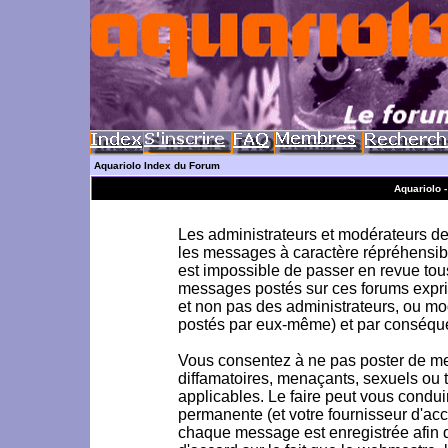
Aquariolo Index du Forum
Aquariolo 
Les administrateurs et modérateurs de 
les messages à caractère répréhensible
est impossible de passer en revue to
messages postés sur ces forums exprim
et non pas des administrateurs, ou m
postés par eux-même) et par conséque
Vous consentez à ne pas poster de me
diffamatoires, menaçants, sexuels ou to
applicables. Le faire peut vous condu
permanente (et votre fournisseur d'acc
chaque message est enregistrée afin d'