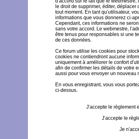
d'accord sur le fait que le webmestre, 
le droit de supprimer, éditer, déplacer 
tout moment. En tant qu'utilisateur, vou
informations que vous donnerez ci-ap
Cependant, ces informations ne seron
sans votre accord. Le webmestre, l'ad
être tenus pour responsables si une te
de ces données.
Ce forum utilise les cookies pour stoc
cookies ne contiendront aucune informa
uniquement à améliorer le confort d'uti
afin de confirmer les détails de votre 
aussi pour vous envoyer un nouveau mo
En vous enregistrant, vous vous portez
ci-dessus.
J'accepte le règlement et
J'accepte le règl
Je n'acc