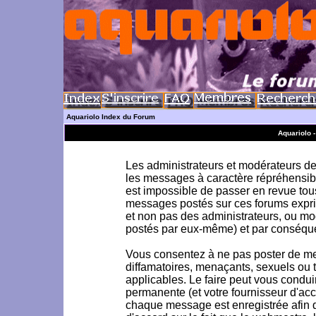
Aquariolo Index du Forum
Aquariolo 
Les administrateurs et modérateurs de 
les messages à caractère répréhensible
est impossible de passer en revue to
messages postés sur ces forums exprim
et non pas des administrateurs, ou m
postés par eux-même) et par conséque
Vous consentez à ne pas poster de me
diffamatoires, menaçants, sexuels ou to
applicables. Le faire peut vous condu
permanente (et votre fournisseur d'acc
chaque message est enregistrée afin d'