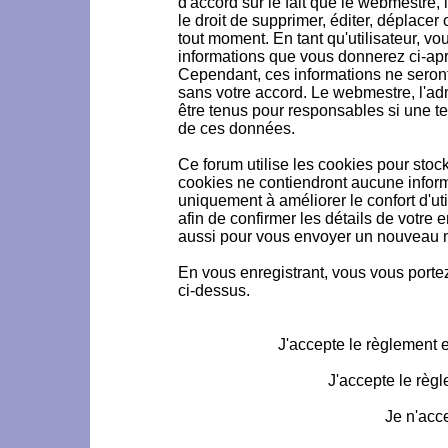
d'accord sur le fait que le webmestre, 
le droit de supprimer, éditer, déplacer 
tout moment. En tant qu'utilisateur, vou
informations que vous donnerez ci-ap
Cependant, ces informations ne seron
sans votre accord. Le webmestre, l'ad
être tenus pour responsables si une te
de ces données.
Ce forum utilise les cookies pour stoc
cookies ne contiendront aucune informa
uniquement à améliorer le confort d'uti
afin de confirmer les détails de votre 
aussi pour vous envoyer un nouveau mo
En vous enregistrant, vous vous portez
ci-dessus.
J'accepte le règlement et
J'accepte le règl
Je n'acc